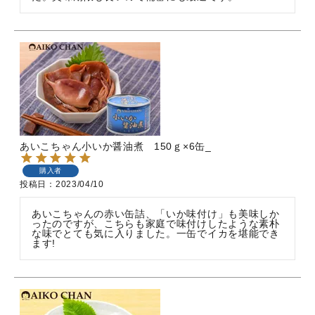
あいこちゃん小いか醤油煮 150ｇ×6缶_
購入者
投稿日
2023/04/10
あいこちゃんの赤い缶詰、「いか味付け」も美味しか
ったのですが、こちらも家庭で味付けしたような素朴
な味でとても気に入りました。一缶でイカを堪能でき
ます!