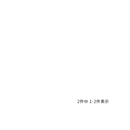
2
件中
1
-
2
件表示