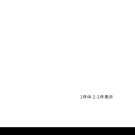
1
件中
1
-
1
件表示