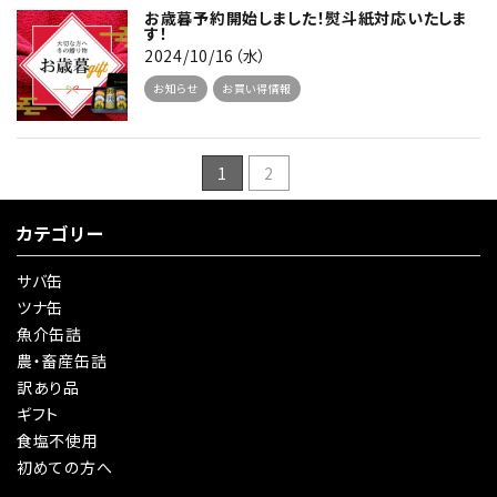
お歳暮予約開始しました！熨斗紙対応いたしま
す！
2024/10/16（水）
お知らせ
お買い得情報
1
2
カテゴリー
サバ缶
ツナ缶
魚介缶詰
農・畜産缶詰
訳あり品
ギフト
食塩不使用
初めての方へ