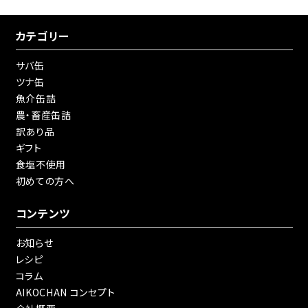
カテゴリー
サバ缶
ツナ缶
魚介缶詰
農・畜産缶詰
訳あり品
ギフト
食塩不使用
初めての方へ
コンテンツ
お知らせ
レシピ
コラム
AIKOCHAN コンセプト