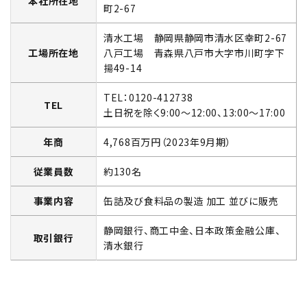
本社所在地
町2-67
清水工場 静岡県静岡市清水区幸町2-67
工場所在地
八戸工場 青森県八戸市大字市川町字下
揚49-14
TEL：0120-412738
TEL
土日祝を除く9:00～12:00、13:00～17:00
年商
4,768百万円（2023年9月期）
従業員数
約130名
事業内容
缶詰及び食料品の製造 加工 並びに販売
静岡銀行、商工中金、日本政策金融公庫、
取引銀行
清水銀行