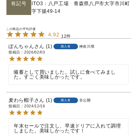
有記号
ITO3：八戸工場 青森県八戸市大字市川町
字下揚49-14
4.92
12
ぽんちゃん
1
神奈川県
購入者
投稿日
2026/02/03
備蓄として買いました。試しに食べてみまし
た。すごく美味しかったです。
麦わら帽子
1
非公開
購入者
投稿日
2024/12/16
年末セールで注文し、早速ドリアに入れて調理
しました。美味しかったです！