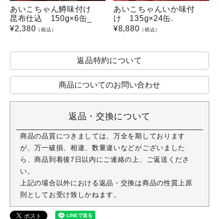
あいこちゃん鱒味付け
あいこちゃんいか味付
昆布仕込 150g×6缶_
け 135g×24缶.
¥
2,380
¥
8,880
（税込）
（税込）
返品特約について
商品についてのお問い合わせ
返品・交換について
商品の品質につきましては、万全を期しております
が、万一破損、相違、数量違いなどがございました
ら、商品到着後7日以内にご連絡の上、ご返送くださ
い。
上記の場合以外における返品・交換は商品の性質上原
則としてお受け致しかねます。