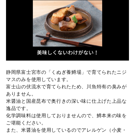
静岡県富士宮市の「くぬぎ養鱒場」で育てられたニジ
マスのみを使用しています。
富士山の伏流水で育てられたため、川魚特有の臭みが
ありません。
米醤油と国産昆布で奥行きの深い味に仕上げた上品な
逸品です。
化学調味料は使用しておりませんので、鱒本来の味を
ご堪能ください。
また、米醤油を使用しているのでアレルゲン（小麦・