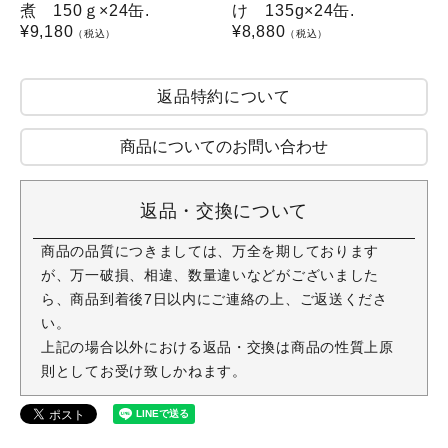
煮 150ｇ×24缶.
け 135g×24缶.
¥
9,180
¥
8,880
（税込）
（税込）
返品特約について
商品についてのお問い合わせ
返品・交換について
商品の品質につきましては、万全を期しております
が、万一破損、相違、数量違いなどがございました
ら、商品到着後7日以内にご連絡の上、ご返送くださ
い。
上記の場合以外における返品・交換は商品の性質上原
則としてお受け致しかねます。