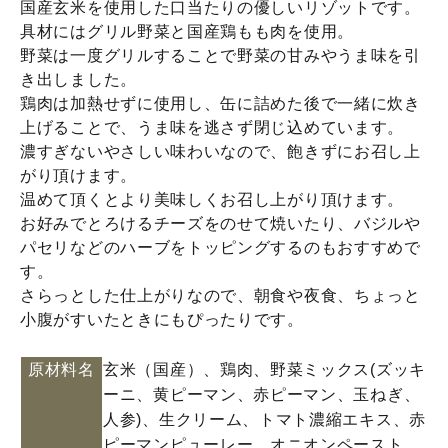
国産玄米を使用した口当たりの優しいリゾットです。
具材にはグリル野菜と国産鶏もも肉を使用。
野菜は一度グリルすることで野菜の甘みやうま味を引
き出しました。
鶏肉は加熱せずに使用し、缶に詰めた後で一緒に炊き
上げることで、うま味を逃さず閉じ込めています。
濃すぎないやさしい味わいなので、飽きずにお召し上
がり頂けます。
温めて頂くとより美味しくお召し上がり頂けます。
お好みでとろけるチーズをのせて焼いたり、バジルや
パセリなどのハーブをトッピングするのもおすすめで
す。
さらっとした仕上がりなので、朝食や夜食、ちょっと
小腹がすいたときにもぴったりです。
原材料名
玄米（国産）、鶏肉、野菜ミックス(ズッキ
ーニ、黄ピーマン、赤ピーマン、玉ねぎ、
人参)、生クリーム、トマト濃縮エキス、赤
ピーマンピューレー、オニオンペースト、