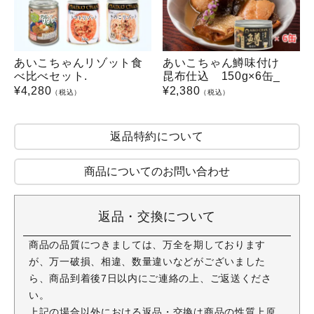
あいこちゃんリゾット食
あいこちゃん鱒味付け
べ比べセット.
昆布仕込 150g×6缶_
¥
4,280
¥
2,380
（税込）
（税込）
返品特約について
商品についてのお問い合わせ
返品・交換について
商品の品質につきましては、万全を期しております
が、万一破損、相違、数量違いなどがございました
ら、商品到着後7日以内にご連絡の上、ご返送くださ
い。
上記の場合以外における返品・交換は商品の性質上原