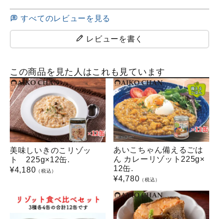
すべてのレビューを見る
レビューを書く
この商品を見た人はこれも見ています
あいこちゃん備えるごは
美味しいきのこリゾッ
ん カレーリゾット225g×
ト 225g×12缶.
12缶.
¥
4,180
（税込）
¥
4,780
（税込）