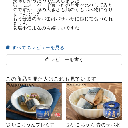
美味しかったので注文しました

試しにスーパーで買ったのと食べ比べしてみた
のですが、身の大きさも脂のりも比べ物になり
ませんでした

もう普通のサバ缶はパサパサに感じて食べられ
ません

食塩不使用なのも嬉しいですね
すべてのレビューを見る
レビューを書く
この商品を見た人はこれも見ています
‘あいこちゃんプレミア
あいこちゃん 青のサバ水