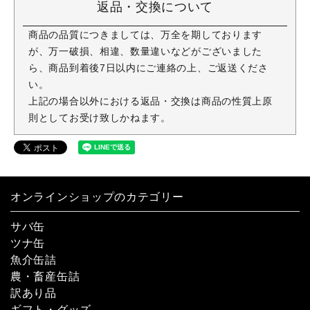
返品・交換について
商品の品質につきましては、万全を期しております
が、万一破損、相違、数量違いなどがございました
ら、商品到着後7日以内にご連絡の上、ご返送くださ
い。
上記の場合以外における返品・交換は商品の性質上原
則としてお受け致しかねます。
オンラインショップのカテゴリー
サバ缶
ツナ缶
魚介缶詰
農・畜産缶詰
訳あり品
ギフト・グッズ