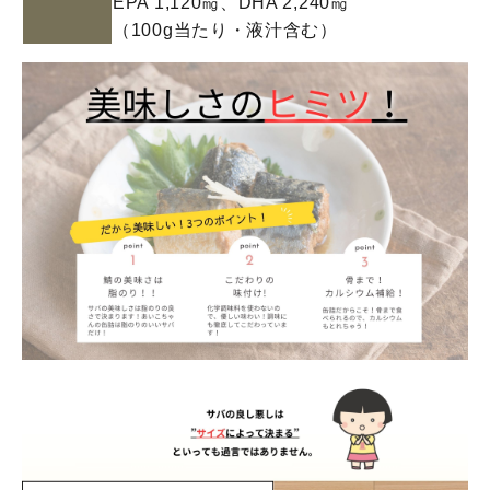
EPA 1,120㎎、DHA 2,240㎎
（100g当たり・液汁含む）