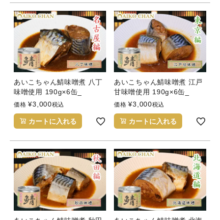
あいこちゃん鯖味噌煮 八丁
あいこちゃん鯖味噌煮 江戸
味噌使用 190g×6缶_
甘味噌使用 190g×6缶_
¥
3,000
¥
3,000
価格
税込
価格
税込
カートに入れる
カートに入れる