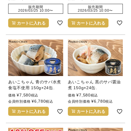
販売期間
販売期間
2026/03/25 10:00
〜
2026/03/25 10:00
〜
カートに入れる
カートに入れる
あいこちゃん 青のサバ水煮
あいこちゃん 黒のサバ醤油
食塩不使用 150g×24缶.
煮 150g×24缶.
¥
7,580
¥
7,580
価格
税込
価格
税込
¥
6,780
¥
6,780
会員特別価格
税込
会員特別価格
税込
カートに入れる
カートに入れる