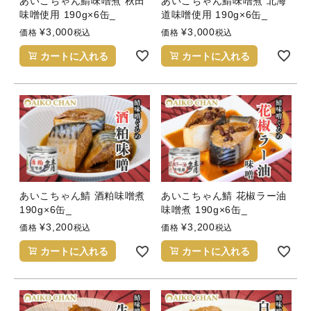
あいこちゃん鯖味噌煮 秋田
あいこちゃん鯖味噌煮 北海
味噌使用 190g×6缶_
道味噌使用 190g×6缶_
¥
3,000
¥
3,000
価格
税込
価格
税込
カートに入れる
カートに入れる
あいこちゃん鯖 酒粕味噌煮
あいこちゃん鯖 花椒ラー油
190g×6缶_
味噌煮 190g×6缶_
¥
3,200
¥
3,200
価格
税込
価格
税込
カートに入れる
カートに入れる