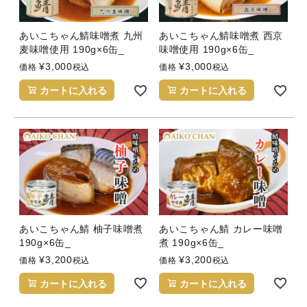
あいこちゃん鯖味噌煮 九州
あいこちゃん鯖味噌煮 西京
麦味噌使用 190g×6缶_
味噌使用 190g×6缶_
¥
3,000
¥
3,000
価格
税込
価格
税込
カートに入れる
カートに入れる
あいこちゃん鯖 柚子味噌煮
あいこちゃん鯖 カレー味噌
190g×6缶_
煮 190g×6缶_
¥
3,200
¥
3,200
価格
税込
価格
税込
カートに入れる
カートに入れる