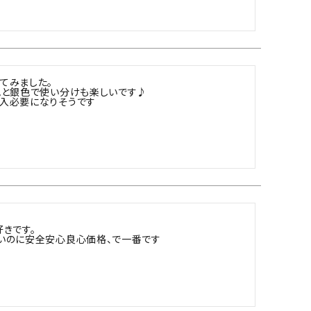
みました。

と銀色で使い分けも楽しいです♪

入必要になりそうです
です。

いのに安全安心良心価格、で一番です