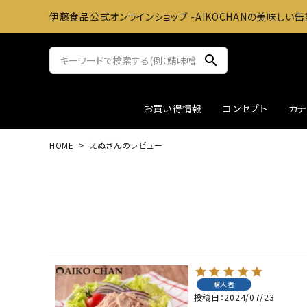
伊藤食品公式オンラインショップ -AIKOCHANの美味しい缶
search
お買い得情報
コンセプト
カ
HOME
えぬさんのレビュー
サバ缶
おかずに
ツナ缶
お料理
アウトレット
ギフト
購入者
投稿日
2024/07/23