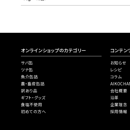
オンラインショップのカテゴリー
コンテン
サバ缶
お知らせ
ツナ缶
レシピ
魚介缶詰
コラム
農・畜産缶詰
AIKOCH
訳あり品
会社概要
ギフト・グッズ
沿革
食塩不使用
企業理念
初めての方へ
採用情報