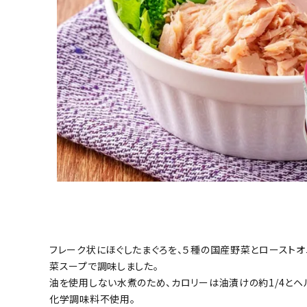
フレーク状にほぐしたまぐろを、５種の国産野菜とローストオ
菜スープで調味しました。
油を使用しない水煮のため、カロリーは油漬けの約1/4とヘ
化学調味料不使用。