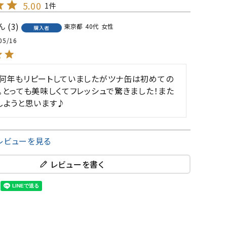
5.00
1
3
東京都
40代
女性
購入者
05/16
何年もリピートしていましたがツナ缶は初めての
。とっても美味しくてフレッシュで驚きました！また
しようと思います♪
レビューを見る
レビューを書く