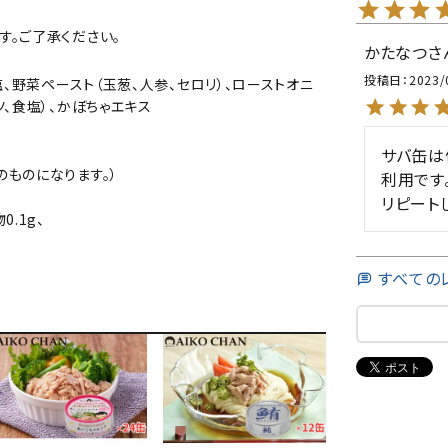
す。ご了承ください。
かたなつ
投稿日
2023/
塩、野菜ペースト（玉葱、人参、セロリ）、ローストオニ
ツ、食塩）、かぼちゃエキス
サバ缶は
のものになります。）
利用です
リピート
0.1g、
すべての