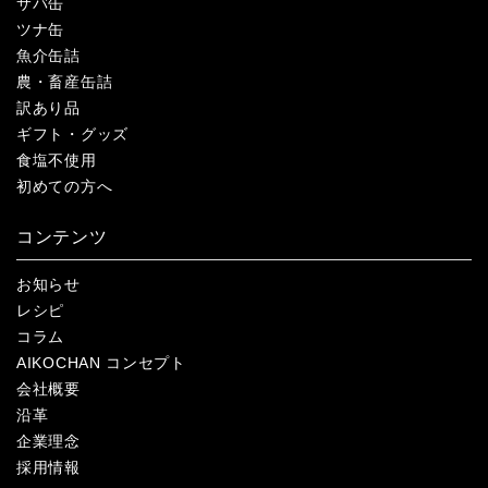
サバ缶
ツナ缶
魚介缶詰
農・畜産缶詰
訳あり品
ギフト・グッズ
食塩不使用
初めての方へ
コンテンツ
お知らせ
レシピ
コラム
AIKOCHAN コンセプト
会社概要
沿革
企業理念
採用情報