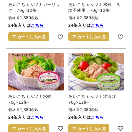
あいこちゃんツナガーリッ
あいこちゃんツナ水煮 食
ク 70g×12缶-
塩不使用 70g×12缶-
¥
2,380
¥
2,380
価格
税込
価格
税込
24缶入りは
こちら
24缶入りは
こちら
カートに入れる
カートに入れる
あいこちゃんツナ水煮
あいこちゃんツナ油漬け
70g×12缶-
70g×12缶-
¥
2,380
¥
2,380
価格
税込
価格
税込
24缶入りは
こちら
24缶入りは
こちら
カートに入れる
カートに入れる