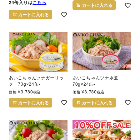
24缶入りは
こちら
カートに入れる
カートに入れる
あいこちゃんツナガーリッ
あいこちゃんツナ水煮
ク 70g×24缶-
70g×24缶-
¥
3,780
¥
3,780
価格
税込
価格
税込
カートに入れる
カートに入れる