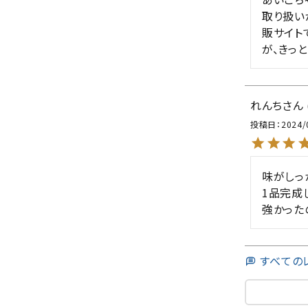
取り扱い
販サイト
が、きっ
れんち
投稿日
2024/
味がしっ
1品完成
強かった
すべての