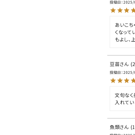
投稿日
2025/
あいこち
くなって
もよし、
豆苗
投稿日
2025/
文句なく
入れてい
魚類