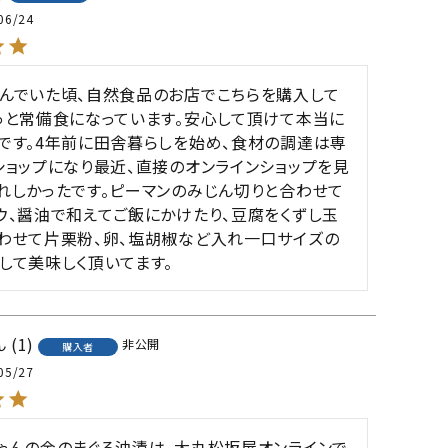
06/24
んでいた頃、自然食品のお店でこちらを購入して
っと常備食になっています。安心して頂けて本当に
です。4年前に田舎暮らしを始め、食材の調達は専
ショップになり最近、直接のオンラインショップを見
れしかったです。ピーマンのみじん切りと合わせて
ウ、醤油で和えてご飯にかけたり、豆腐をくずし玉
わせて片栗粉、卵、塩胡椒など入れ一口サイズの
して美味しく頂いてます。
1
非公開
購入者
05/27
ゃんの金のまぐろ油漬は、大丸松坂屋オンラインで