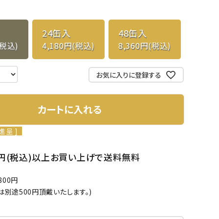
24缶入
48缶入
(税込)
4,180円(税込)
8,360円(税込)
お気に入りに登録する
カートに入れる
進呈 ]
00円(税込)以上お買い上げで送料無料
00円
は別途500円頂戴いたします。)