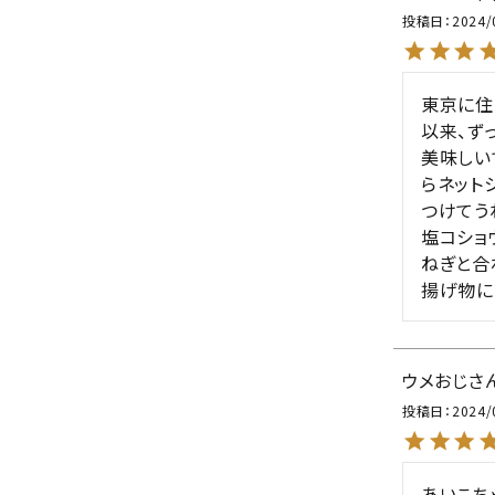
投稿日
2024/
東京に住
以来、ず
美味しい
らネット
つけてう
塩コショ
ねぎと合
揚げ物に
ウメおじ
投稿日
2024/
あいこち