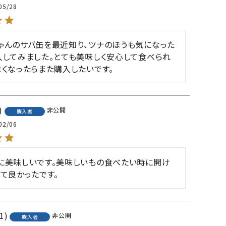
05/28
ゃんのサバ缶を最近知り、ツナのほうも気になった
入してみました。とても美味しく安心して食べられ
なくなったらまた購入したいです。
非公開
購入者
02/06
に美味しいです。美味しいもの食べたい時に開け
って良かったです。
1
非公開
購入者