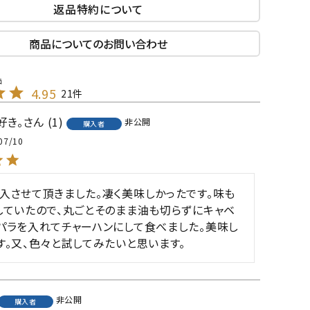
返品特約について
商品についてのお問い合わせ
4.95
21
好き。
1
非公開
購入者
07/10
入させて頂きました。凄く美味しかったです。味も
していたので、丸ごとそのまま油も切らずにキャベ
パラを入れてチャーハンにして食べました。美味し
す。又、色々と試してみたいと思います。
非公開
購入者