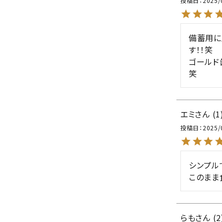
投稿日
2025/
備蓄用に
す！！笑

ゴールド
笑
エミ
1
投稿日
2025/
シンプル
このまま
らも
2