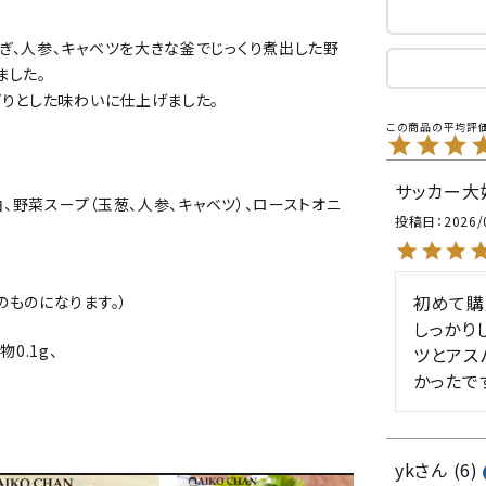
ぎ、人参、キャベツを大きな釜でじっくり煮出した野
ました。
ぱりとした味わいに仕上げました。
サッカー大
油、野菜スープ（玉葱、人参、キャベツ）、ローストオニ
投稿日
2026/
初めて購
のものになります。）
しっかり
物0.1g、
ツとアス
かったで
yk
6