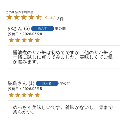
4.67
3
yk
6
非公開
購入者
投稿日
2026/05/28
醤油煮のサバ缶は初めてですが、他のサバ缶と
一緒に試しに買ってみました。美味しくてご飯
が進みます。
駝鳥
1
非公開
購入者
投稿日
2026/03/15
めっちゃ美味しいです。雑味がないし、骨まで
柔らかい。