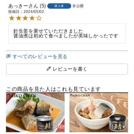
あっきー
5
非公開
購入者
投稿日
2024/05/02
針生姜を乗せていただきました

醤油煮は初めて食べましたが美味しかったです
すべてのレビューを見る
レビューを書く
この商品を見た人はこれも見ています