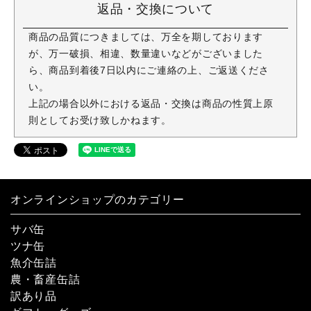
返品・交換について
商品の品質につきましては、万全を期しております
が、万一破損、相違、数量違いなどがございました
ら、商品到着後7日以内にご連絡の上、ご返送くださ
い。
上記の場合以外における返品・交換は商品の性質上原
則としてお受け致しかねます。
オンラインショップのカテゴリー
サバ缶
ツナ缶
魚介缶詰
農・畜産缶詰
訳あり品