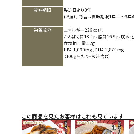
賞味期限
製造日より3年
(お届け商品は賞味期限1年半～3年の
栄養成分
エネルギー236kcal、
たんぱく質13.9g、脂質16.9g、炭水化
食塩相当量1.2g
EPA 1,090mg、DHA 1,870mg
（100g当たり・液汁含む）
この商品を見たお客様はこれも見ています