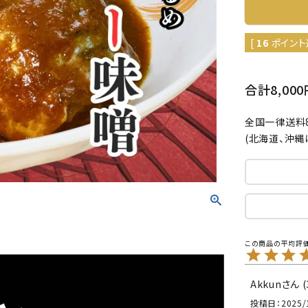
[
16
ポイント
合計8,0
全国一律送料8
(北海道、沖縄
Akkun
投稿日
2025/