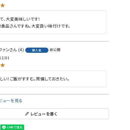
て、大変美味しいです！

藤食品さんですね。大変良い味付けです。
ファン
4
非公開
購入者
12/01
しい！ご飯がすすむ。常備しておきたい。
ビューを見る
レビューを書く