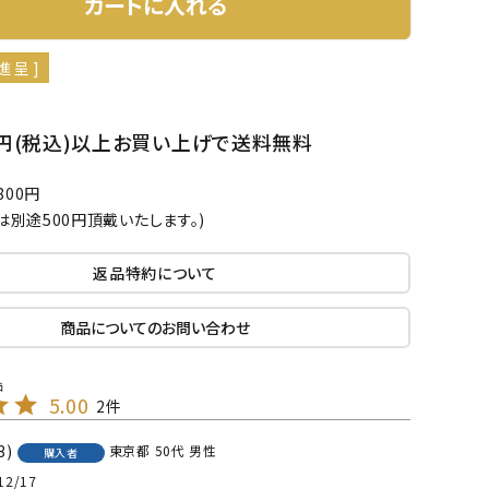
カートに入れる
進呈 ]
00円(税込)以上お買い上げで送料無料
00円
は別途500円頂戴いたします。)
返品特約について
商品についてのお問い合わせ
5.00
2
3
東京都
50代
男性
購入者
12/17