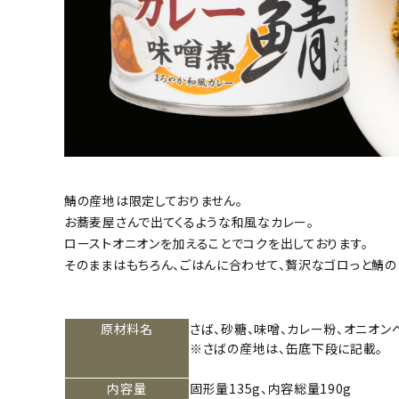
鯖の産地は限定しておりません。
お蕎麦屋さんで出てくるような和風なカレー。
ローストオニオンを加えることでコクを出しております。
そのままはもちろん、ごはんに合わせて、贅沢なゴロっと鯖の
原材料名
さば、砂糖、味噌、カレー粉、オニオン
※さばの産地は、缶底下段に記載。
内容量
固形量135g、内容総量190g