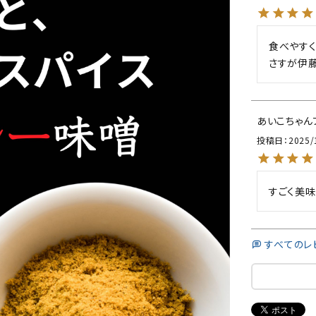
食べやすく
さすが伊
あいこちゃん
投稿日
2025/
すごく美味
すべてのレ