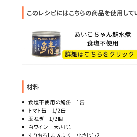
このレシピにはこちらの商品を使用してい
材料
食塩不使用の鯖缶 1缶
トマト缶 1/2缶
玉ねぎ 1/2個
白ワイン 大さじ1
すりおろしにんにく 小さじ1/2