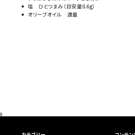
塩 ひとつまみ（目安量0.6g）
オリーブオイル 適量
8
カテゴリー
コンテン