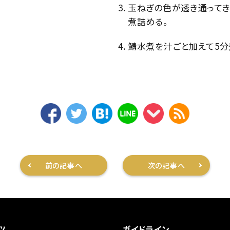
玉ねぎの色が透き通ってき
煮詰める。
鯖水煮を汁ごと加えて5分
前の記事へ
次の記事へ
ツ
ガイドライン