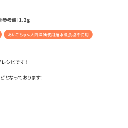
量参考値：1.2g
あいこちゃん大西洋鯖使用鯖水煮食塩不使用
レシピです！
ピとなっております！