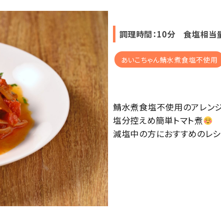
調理時間：10分 食塩相当
あいこちゃん鯖水煮食塩不使用
鯖水煮食塩不使用のアレンジ
塩分控えめ簡単トマト煮
減塩中の方におすすめのレシ