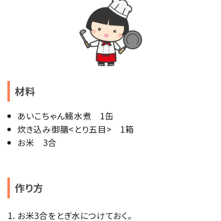
材料
あいこちゃん鰯水煮 1缶
炊き込み御膳<とり五目> 1箱
お米 3合
作り方
お米3合をとぎ水につけておく。