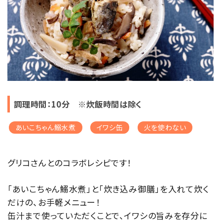
調理時間：10分 ※炊飯時間は除く
あいこちゃん鰯水煮
イワシ缶
火を使わない
グリコさんとのコラボレシピです！
「あいこちゃん鰯水煮」と「炊き込み御膳」を入れて炊く
だけの、お手軽メニュー！
缶汁まで使っていただくことで、イワシの旨みを存分に