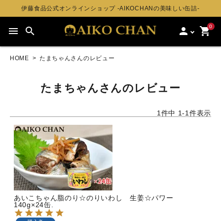
伊藤食品公式オンラインショップ -AIKOCHANの美味しい缶詰-
0
menu
search
person
shopping_cart
HOME
たまちゃんさんのレビュー
たまちゃんさんのレビュー
1
件中
1
-
1
件表示
あいこちゃん脂のり☆のりいわし 生姜☆パワー
140g×24缶.