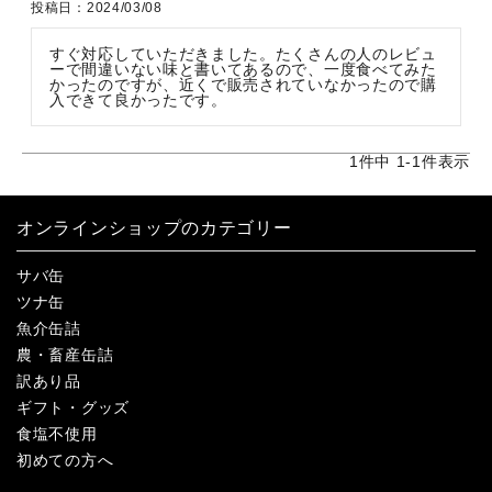
投稿日
2024/03/08
すぐ対応していただきました。たくさんの人のレビュ
ーで間違いない味と書いてあるので、一度食べてみた
かったのですが、近くで販売されていなかったので購
入できて良かったです。
1
件中
1
-
1
件表示
オンラインショップのカテゴリー
サバ缶
ツナ缶
魚介缶詰
農・畜産缶詰
訳あり品
ギフト・グッズ
食塩不使用
初めての方へ