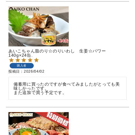
あいこちゃん脂のり☆のりいわし 生姜☆パワー
140g×24缶.
購入者
投稿日
2026/04/02
備蓄用に買ったのですが食べてみましたがとっても美
味しかったです。
