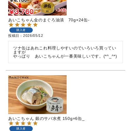
あいこちゃん金のまぐろ油漬 70g×24缶-
購入者
投稿日
2026/05/12
ツナ缶はあれこれ料理しやすいのでいろいろ買ってい
ますが

やっぱり　あいこちゃんが一番美味しいです。(*^_^*)
あいこちゃん 銀のサバ水煮 150g×6缶_
購入者