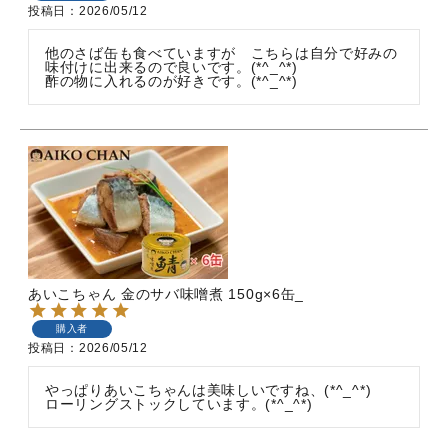
投稿日
2026/05/12
他のさば缶も食べていますが　こちらは自分で好みの

味付けに出来るので良いです。(*^_^*)

酢の物に入れるのが好きです。(*^_^*)
あいこちゃん 金のサバ味噌煮 150g×6缶_
購入者
投稿日
2026/05/12
やっぱりあいこちゃんは美味しいですね、(*^_^*)

ローリングストックしています。(*^_^*)