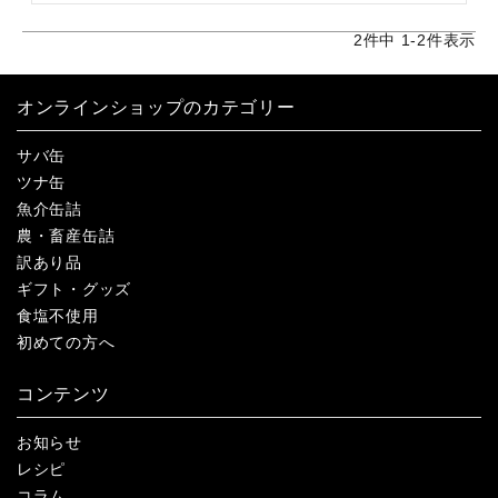
2
件中
1
-
2
件表示
オンラインショップのカテゴリー
サバ缶
ツナ缶
魚介缶詰
農・畜産缶詰
訳あり品
ギフト・グッズ
食塩不使用
初めての方へ
コンテンツ
お知らせ
レシピ
コラム