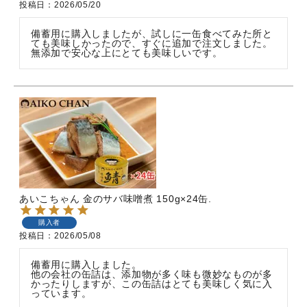
投稿日
2026/05/20
備蓄用に購入しましたが、試しに一缶食べてみた所と
ても美味しかったので、すぐに追加で注文しました。
無添加で安心な上にとても美味しいです。
あいこちゃん 金のサバ味噌煮 150g×24缶.
購入者
投稿日
2026/05/08
備蓄用に購入しました。

他の会社の缶詰は、添加物が多く味も微妙なものが多
かったりしますが、この缶詰はとても美味しく気に入
っています。