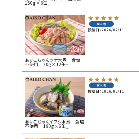
150g×6缶_
購入者
投稿日
2026/02/11
あいこちゃんツナ水煮 食塩
不使用 70g×12缶-
購入者
投稿日
2026/02/11
あいこちゃんイワシ水煮 食塩
不使用 190g×6缶_