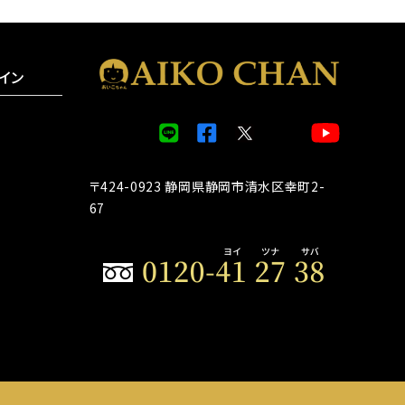
イン
〒424-0923 静岡県静岡市清水区幸町2-
67