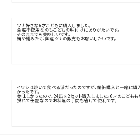
ツナ好きな6才こどもに購入しました。

食塩不使用なのもこどもの味付けにありがたいです。

そのままでも美味しいです。

鯖や鰯みたく、国産ツナの販売もお願いしたいです。
イワシは焼いて食べる派だったのですが、鯖缶購入と一緒に購入
かったです。

美味しかったので、24缶を2セット購入しました。6才のこどもも
摂れて缶詰なのでお料理の手間も省けて便利です。