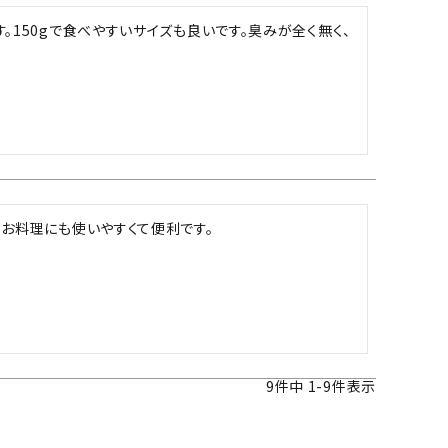
。150gで食べやすいサイズも良いです。臭みが全く無く、
お料理にも使いやすくて便利です。

9
件中
1
-
9
件表示