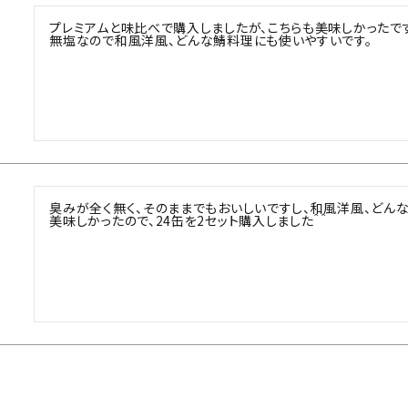
プレミアムと味比べで購入しましたが、こちらも美味しかったです
無塩なので和風洋風、どんな鯖料理にも使いやすいです。
臭みが全く無く、そのままでもおいしいですし、和風洋風、どんな
美味しかったので、24缶を2セット購入しました＾＾