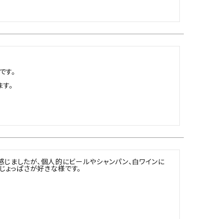
す。

ます。
感じましたが、個人的にビールやシャンパン、白ワインに
甘じょっぱさが好きな様です。