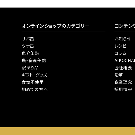
オンラインショップのカテゴリー
コンテン
サバ缶
お知らせ
ツナ缶
レシピ
魚介缶詰
コラム
農・畜産缶詰
AIKOCH
訳あり品
会社概要
ギフト・グッズ
沿革
食塩不使用
企業理念
初めての方へ
採用情報