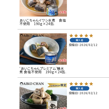
あいこちゃんイワシ水煮 食塩
不使用 190g×24缶.
購入者
投稿日
2026/02/12
‘あいこちゃんプレミアム’鯖水
煮 食塩不使用 190g×24缶.
購入者
投稿日
2026/02/12