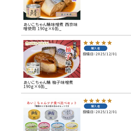
あいこちゃん鯖味噌煮 西京味
噌使用 190g×6缶_
購入者
投稿日
2025/12/01
あいこちゃん鯖 柚子味噌煮
190g×6缶_
購入者
投稿日
2025/12/01