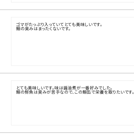
ゴマがたっぷり入っていてとても美味しいです。

鰯の臭みはまったくないです。
とても美味しいです。味は醤油煮が一番好みでした。

鰯の鮮魚は臭みが苦手なので、この鰯缶で栄養を取りたいです