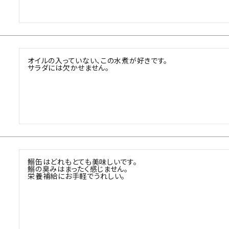
オイルの入っていない、この水煮が好きです。

サラダには欠かせません。
鰯缶はどれもとても美味しいです。

鰯の臭みはまったく感じません。

栄養補給にお手軽でうれしい。