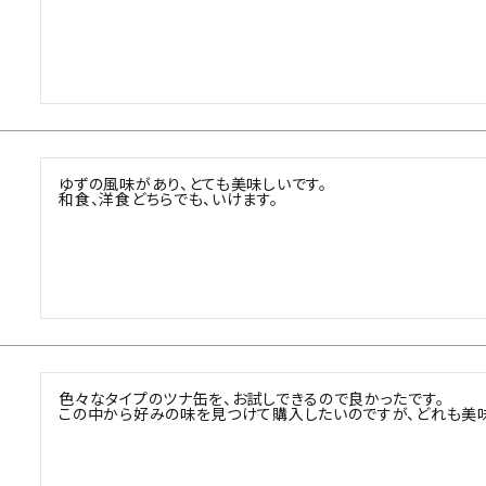
ゆずの風味があり、とても美味しいです。

和食、洋食どちらでも、いけます。
色々なタイプのツナ缶を、お試しできるので良かったです。

この中から好みの味を見つけて購入したいのですが、どれも美味