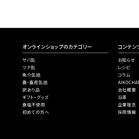
オンラインショップのカテゴリー
コンテン
サバ缶
お知らせ
ツナ缶
レシピ
魚介缶詰
コラム
農・畜産缶詰
AIKOCH
訳あり品
会社概要
ギフト・グッズ
沿革
食塩不使用
企業理念
初めての方へ
採用情報