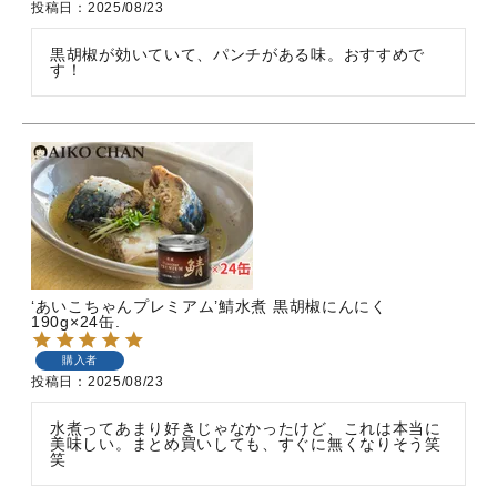
投稿日
2025/08/23
黒胡椒が効いていて、パンチがある味。おすすめで
す！
‘あいこちゃんプレミアム’鯖水煮 黒胡椒にんにく
190g×24缶.
購入者
投稿日
2025/08/23
水煮ってあまり好きじゃなかったけど、これは本当に
美味しい。まとめ買いしても、すぐに無くなりそう笑
笑