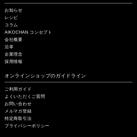
お知らせ
レシピ
コラム
AIKOCHAN コンセプト
会社概要
沿革
企業理念
採用情報
オンラインショップのガイドライン
ご利用ガイド
よくいただくご質問
お問い合わせ
メルマガ登録
特定商取引法
プライバシーポリシー