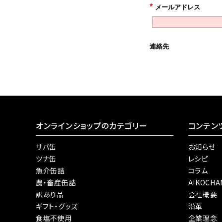
オンラインショップのカテゴリー
コンテン
サバ缶
お知らせ
ツナ缶
レシピ
魚介缶詰
コラム
農・畜産缶詰
AIKOCH
訳あり品
会社概要
ギフト・グッズ
沿革
食塩不使用
企業理念