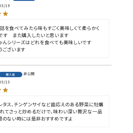
05/19
詰を食べてみたら味もすごく美味しくて柔らかく
です　また購入したいと思います

ゃんシリーズはどれを食べても美味しいです

うございます
非公開
購入者
05/15
レタス、チンゲンサイなど歯応えのある野菜に牡蠣
れてさっと炒めるだけで、味わい深い贅沢な一品
間のない時には是非おすすめですよ