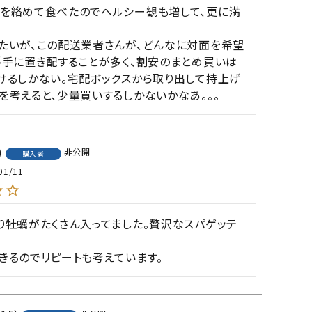
を絡めて食べたのでヘルシー観も増して、更に満
たいが、この配送業者さんが、どんなに対面を希望
勝手に置き配することが多く、割安のまとめ買いは
けるしかない。宅配ボックスから取り出して持上げ
を考えると、少量買いするしかないかなあ。。。
非公開
購入者
01/11
り牡蠣がたくさん入ってました。贅沢なスパゲッテ
きるのでリピートも考えています。