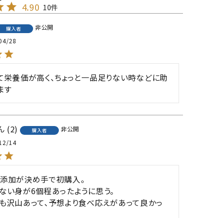
4.90
10
非公開
購入者
04/28
て栄養価が高く、ちょっと一品足りない時などに助
ます
2
非公開
購入者
12/14
添加が決め手で初購入。

ない身が6個程あったように思う。

も沢山あって、予想より食べ応えがあって良かっ