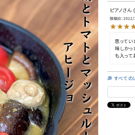
ピアノ
投稿日
2022/
思ってい
味しかっ
も入って
すべての