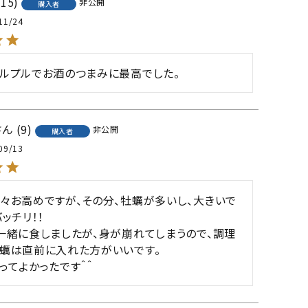
15
非公開
購入者
11/24
ルプルでお酒のつまみに最高でした。
9
非公開
購入者
09/13
々お高めですが、その分、牡蠣が多いし、大きいで
ッチリ！！

一緒に食しましたが、身が崩れてしまうので、調理
蠣は直前に入れた方がいいです。

ってよかったです＾＾