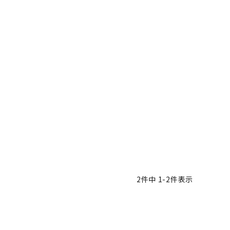
2
件中
1
-
2
件表示