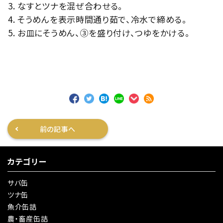
なすとツナを混ぜ合わせる。
そうめんを表示時間通り茹で、冷水で締める。
お皿にそうめん、③を盛り付け、つゆをかける。
前の記事へ
カテゴリー
サバ缶
ツナ缶
魚介缶詰
農・畜産缶詰