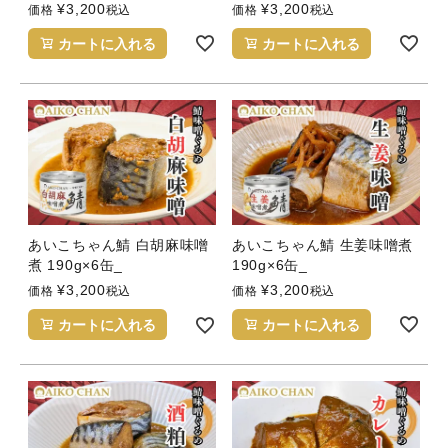
¥
3,200
¥
3,200
価格
税込
価格
税込
カートに入れる
カートに入れる
あいこちゃん鯖 生姜味噌煮
あいこちゃん鯖 白胡麻味噌
190g×6缶_
煮 190g×6缶_
¥
3,200
¥
3,200
価格
税込
価格
税込
カートに入れる
カートに入れる