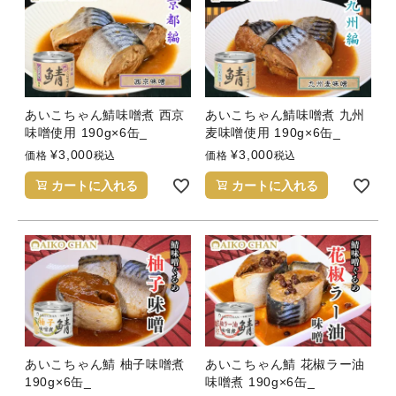
あいこちゃん鯖味噌煮 西京
あいこちゃん鯖味噌煮 九州
味噌使用 190g×6缶_
麦味噌使用 190g×6缶_
¥
3,000
¥
3,000
価格
税込
価格
税込
カートに入れる
カートに入れる
あいこちゃん鯖 柚子味噌煮
あいこちゃん鯖 花椒ラー油
190g×6缶_
味噌煮 190g×6缶_