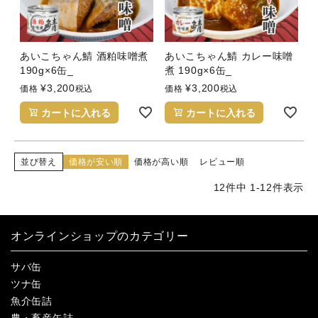
あいこちゃん鯖 酒粕味噌煮
あいこちゃん鯖 カレー味噌
190g×6缶_
煮 190g×6缶_
¥
3,200
¥
3,200
価格
税込
価格
税込
カートに入れる
カートに入れる
並び替え
価格が安い順
価格が高い順
レビュー順
12
件中
1
-
12
件表示
オンラインショップのカテゴリー
サバ缶
ツナ缶
魚介缶詰
農・畜産缶詰